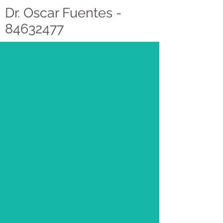
Dr. Oscar Fuentes -
84632477
FISIATRÍA Y REHABILITACIÓN